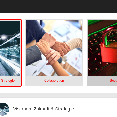
 Strategie
Collaboration
Secu
Visionen, Zukunft & Strategie