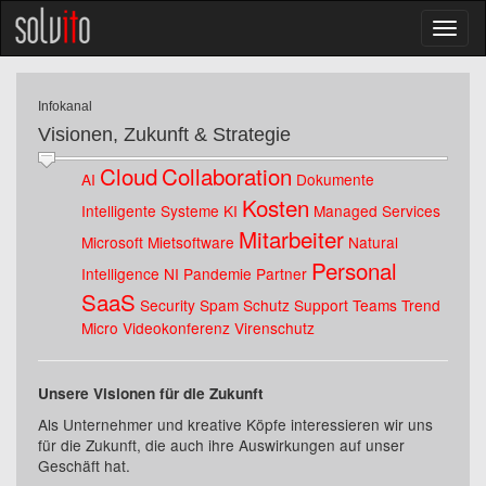
Infokanal
Visionen, Zukunft & Strategie
Cloud
Collaboration
AI
Dokumente
Kosten
Intelligente Systeme
KI
Managed Services
Mitarbeiter
Microsoft
Mietsoftware
Natural
Personal
Intelligence
NI
Pandemie
Partner
SaaS
Security
Spam Schutz
Support
Teams
Trend
Micro
Videokonferenz
Virenschutz
Unsere Visionen für die Zukunft
Als Unternehmer und kreative Köpfe interessieren wir uns
für die Zukunft, die auch ihre Auswirkungen auf unser
Geschäft hat.