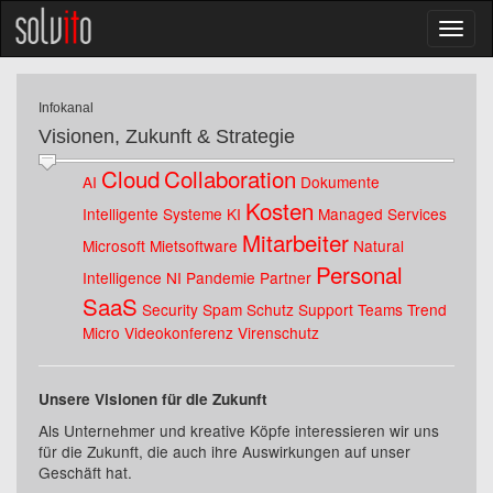
Infokanal
Visionen, Zukunft & Strategie
Cloud
Collaboration
AI
Dokumente
Kosten
Intelligente Systeme
KI
Managed Services
Mitarbeiter
Microsoft
Mietsoftware
Natural
Personal
Intelligence
NI
Pandemie
Partner
SaaS
Security
Spam Schutz
Support
Teams
Trend
Micro
Videokonferenz
Virenschutz
Unsere Visionen für die Zukunft
Als Unternehmer und kreative Köpfe interessieren wir uns
für die Zukunft, die auch ihre Auswirkungen auf unser
Geschäft hat.