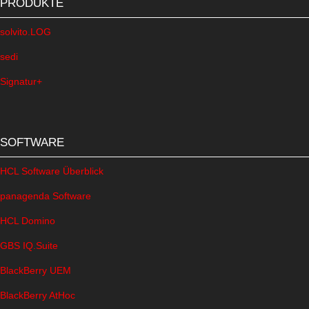
PRODUKTE
solvito.LOG
sedi
Signatur+
SOFTWARE
HCL Software Überblick
panagenda Software
HCL Domino
GBS IQ.Suite
BlackBerry UEM
BlackBerry AtHoc