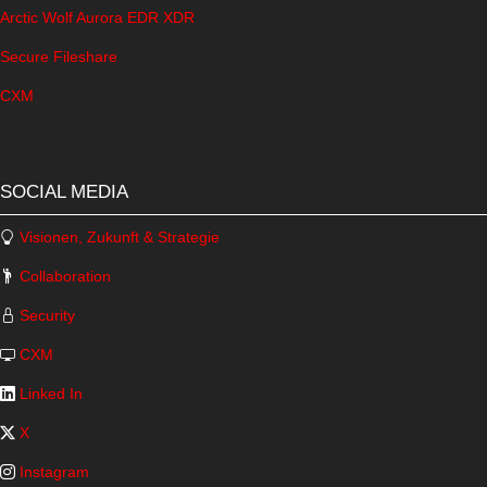
Arctic Wolf Aurora EDR XDR
Secure Fileshare
CXM
SOCIAL MEDIA
Visionen, Zukunft & Strategie
Collaboration
Security
CXM
Linked In
X
Instagram