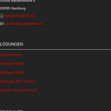
Große Bäckerstraße 4
20095 Hamburg
+49 40 68 94 95-60
solvitoSales@solvito.de
LÖSUNGEN
Cybersecurity
Managed CXM
Managed UEM
Managed HCL Domino
Domino Shared Service