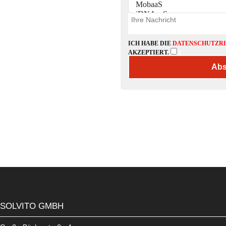
ICH HABE DIE
DATENSCHUTZRI
AKZEPTIERT.
X
SOLVITO GMBH