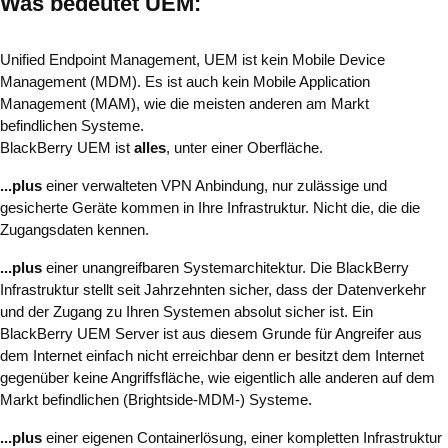
Was bedeutet UEM:
Unified Endpoint Management, UEM ist kein Mobile Device
Management (MDM). Es ist auch kein Mobile Application
Management (MAM), wie die meisten anderen am Markt
befindlichen Systeme.
BlackBerry UEM ist
alles
, unter einer Oberfläche.
...plus
einer verwalteten VPN Anbindung, nur zulässige und
gesicherte Geräte kommen in Ihre Infrastruktur. Nicht die, die die
Zugangsdaten kennen.
...plus
einer unangreifbaren Systemarchitektur. Die BlackBerry
Infrastruktur stellt seit Jahrzehnten sicher, dass der Datenverkehr
und der Zugang zu Ihren Systemen absolut sicher ist. Ein
BlackBerry UEM Server ist aus diesem Grunde für Angreifer aus
dem Internet einfach nicht erreichbar denn er besitzt dem Internet
gegenüber keine Angriffsfläche, wie eigentlich alle anderen auf dem
Markt befindlichen (Brightside-MDM-) Systeme.
...plus
einer eigenen Containerlösung, einer kompletten Infrastruktur