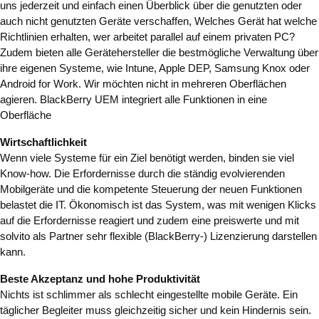
uns jederzeit und einfach einen Überblick über die genutzten oder
auch nicht genutzten Geräte verschaffen, Welches Gerät hat welche
Richtlinien erhalten, wer arbeitet parallel auf einem privaten PC?
Zudem bieten alle Gerätehersteller die bestmögliche Verwaltung über
ihre eigenen Systeme, wie Intune, Apple DEP, Samsung Knox oder
Android for Work. Wir möchten nicht in mehreren Oberflächen
agieren. BlackBerry UEM integriert alle Funktionen in eine
Oberfläche
Wirtschaftlichkeit
Wenn viele Systeme für ein Ziel benötigt werden, binden sie viel
Know-how. Die Erfordernisse durch die ständig evolvierenden
Mobilgeräte und die kompetente Steuerung der neuen Funktionen
belastet die IT. Ökonomisch ist das System, was mit wenigen Klicks
auf die Erfordernisse reagiert und zudem eine preiswerte und mit
solvito als Partner sehr flexible (BlackBerry-) Lizenzierung darstellen
kann.
Beste Akzeptanz und hohe Produktivität
Nichts ist schlimmer als schlecht eingestellte mobile Geräte. Ein
täglicher Begleiter muss gleichzeitig sicher und kein Hindernis sein.