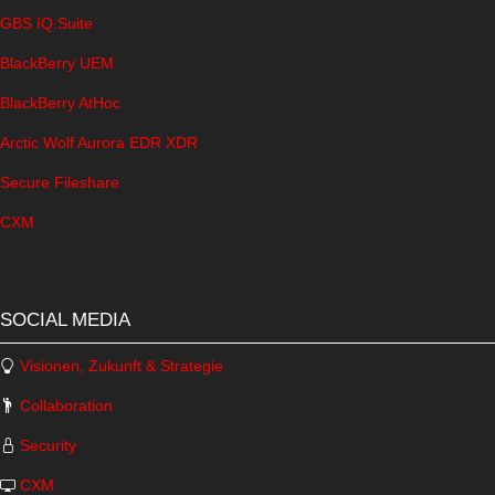
GBS IQ.Suite
BlackBerry UEM
BlackBerry AtHoc
Arctic Wolf Aurora EDR XDR
Secure Fileshare
CXM
SOCIAL MEDIA
Visionen, Zukunft & Strategie
Collaboration
Security
CXM