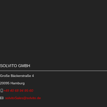
Ich habe die
Datenschutzrichtlinien
gelesen und
akzeptiert.
SOLVITO GMBH
Große Bäckerstraße 4
20095 Hamburg
+49 40 68 94 95-60
solvitoSales@solvito.de