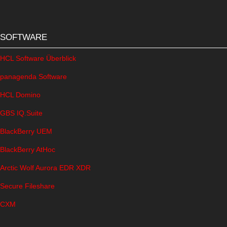
SOFTWARE
HCL Software Überblick
panagenda Software
HCL Domino
GBS IQ.Suite
BlackBerry UEM
BlackBerry AtHoc
Arctic Wolf Aurora EDR XDR
Secure Fileshare
CXM