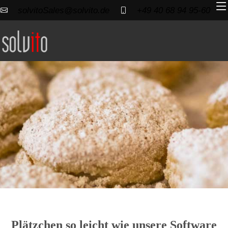
solvitoSales@solvito.de
+49 40 68 94 95-60
Plätzchen so leicht wie unsere Software