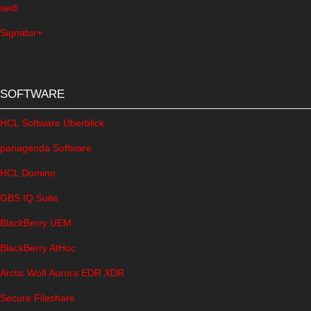
sedi
Signatur+
SOFTWARE
HCL Software Überblick
panagenda Software
HCL Domino
GBS IQ.Suite
BlackBerry UEM
BlackBerry AtHoc
Arctic Wolf Aurora EDR XDR
Secure Fileshare