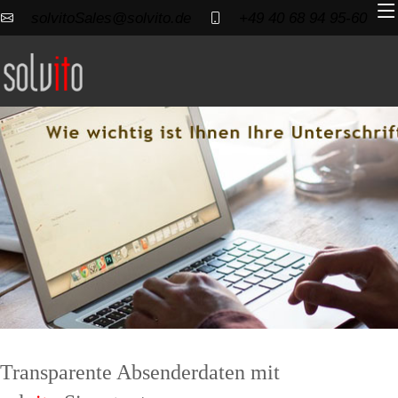
solvitoSales@solvito.de
+49 40 68 94 95-60
Transparente Absenderdaten mit