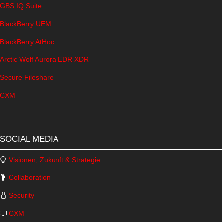
GBS IQ.Suite
BlackBerry UEM
BlackBerry AtHoc
Arctic Wolf Aurora EDR XDR
Secure Fileshare
CXM
SOCIAL MEDIA
Visionen, Zukunft & Strategie
Collaboration
Security
CXM