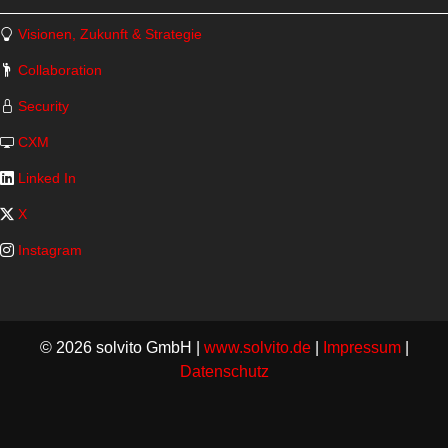
Visionen, Zukunft & Strategie
Collaboration
Security
CXM
Linked In
X
Instagram
© 2026 solvito GmbH |
www.solvito.de
|
Impressum
|
Datenschutz