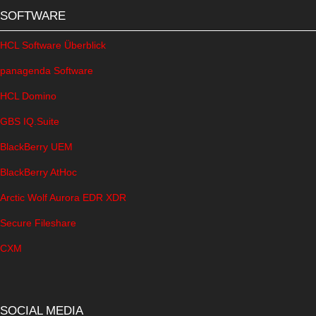
SOFTWARE
HCL Software Überblick
panagenda Software
HCL Domino
GBS IQ.Suite
BlackBerry UEM
BlackBerry AtHoc
Arctic Wolf Aurora EDR XDR
Secure Fileshare
CXM
SOCIAL MEDIA