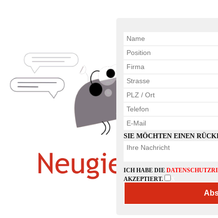
SIE MÖCHTEN EINEN RÜCK
ICH HABE DIE
DATENSCHUTZRI
AKZEPTIERT.
X