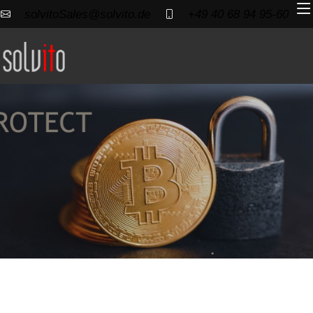
solvitoSales@solvito.de
+49 40 68 94 95-60