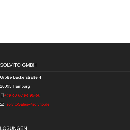
SOLVITO GMBH
Große Bäckerstraße 4
20095 Hamburg
+49 40 68 94 95-60
solvitoSales@solvito.de
LÖSUNGEN