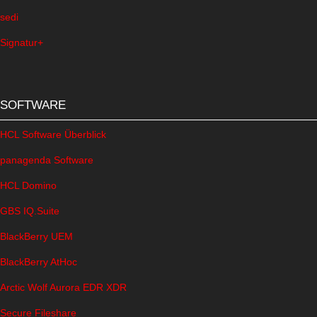
sedi
Signatur+
SOFTWARE
HCL Software Überblick
panagenda Software
HCL Domino
GBS IQ.Suite
BlackBerry UEM
BlackBerry AtHoc
Arctic Wolf Aurora EDR XDR
Secure Fileshare