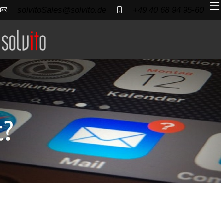
solvitoSales@solvito.de
+49 40 68 94 95-60