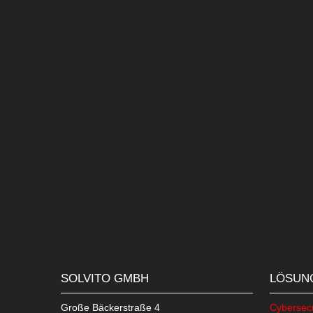
SOLVITO GMBH
LÖSUN
Große Bäckerstraße 4
Cybersecu