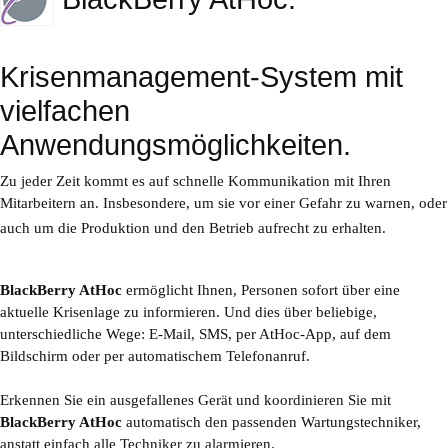
Krisenmanagement-System mit
vielfachen
Anwendungsmöglichkeiten.
Zu jeder Zeit kommt es auf schnelle Kommunikation mit Ihren
Mitarbeitern an. Insbesondere, um sie vor einer Gefahr zu warnen, oder
auch um die Produktion und den Betrieb aufrecht zu erhalten.
BlackBerry AtHoc
ermö
glicht Ihnen, Personen sofort über eine
aktuelle Krisenlage zu informieren. Und dies über beliebige,
unterschiedliche Wege: E-Mail, SMS, per AtHoc-App, auf dem
Bildschirm oder per automatischem Telefonanruf.
Erkennen Sie ein ausgefallenes G
erät
und koordinieren Sie mit
BlackBerry AtHoc
automatisch den passenden Wartungstechniker,
anstatt einfach alle Techniker zu alarmieren.