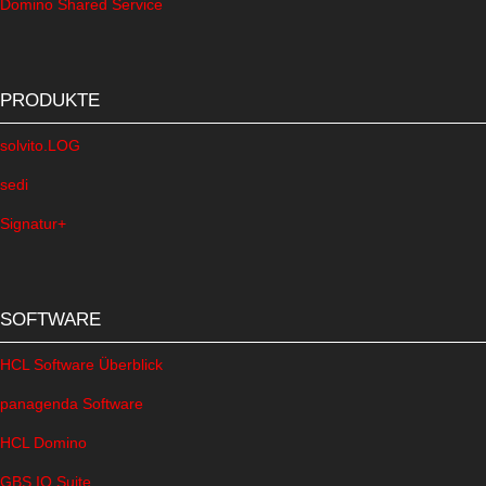
Domino Shared Service
PRODUKTE
solvito.LOG
sedi
Signatur+
SOFTWARE
HCL Software Überblick
panagenda Software
HCL Domino
GBS IQ.Suite